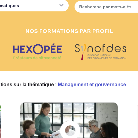
ématiques
Recherche par mots-clés
NOS FORMATIONS PAR PROFIL
tions sur la thématique :
Management et gouvernance