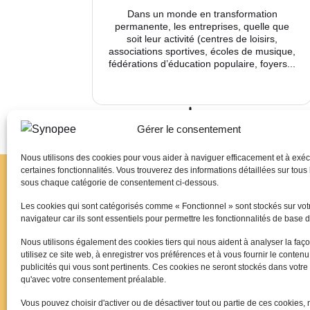
Dans un monde en transformation
permanente, les entreprises, quelle que
soit leur activité (centres de loisirs,
associations sportives, écoles de musique,
fédérations d’éducation populaire, foyers...
Gérer le consentement
Nous utilisons des cookies pour vous aider à naviguer efficacement et à exéc
certaines fonctionnalités. Vous trouverez des informations détaillées sur tous
sous chaque catégorie de consentement ci-dessous.
Les cookies qui sont catégorisés comme « Fonctionnel » sont stockés sur vot
navigateur car ils sont essentiels pour permettre les fonctionnalités de base d
Nous utilisons également des cookies tiers qui nous aident à analyser la faç
utilisez ce site web, à enregistrer vos préférences et à vous fournir le contenu
Synopée propose un catalogue de
publicités qui vous sont pertinents. Ces cookies ne seront stockés dans votre
destination des dirigeants et sala
qu'avec votre consentement préalable.
avec la fonction employeur.
Vous pouvez choisir d'activer ou de désactiver tout ou partie de ces cookies, 