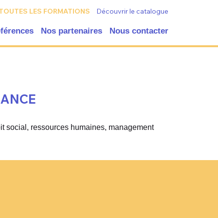
TOUTES LES FORMATIONS
Découvrir le catalogue
éférences
Nos partenaires
Nous contacter
NANCE
oit social, ressources humaines, management