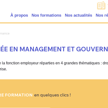
À propos
Nos formations
Nos actualités
Nos r
rnance
PÉE EN MANAGEMENT ET GOUVER
la fonction employeur réparties en 4 grandes thématiques : dr
rise.
RE FORMATION
en quelques clics !