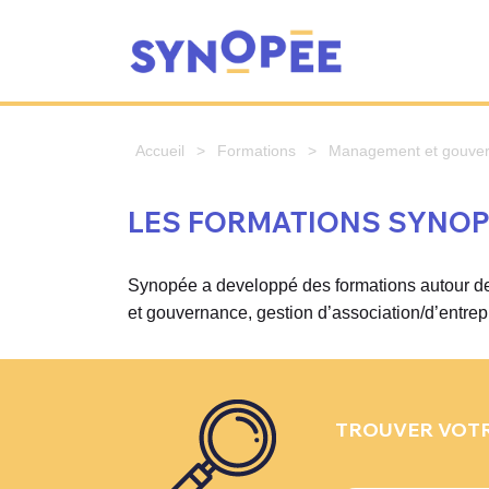
Accueil
>
Formations
>
Management et gouve
LES FORMATIONS SYNO
Synopée a developpé des formations autour de 
et gouvernance, gestion d’association/d’entrep
TROUVER VOT