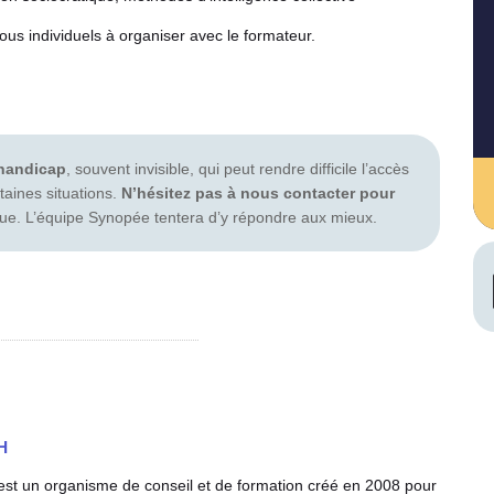
ous individuels à organiser avec le formateur.
 handicap
, souvent invisible, qui peut rendre difficile l’accès
aines situations.
N’hésitez pas à nous contacter pour
que. L’équipe Synopée tentera d’y répondre aux mieux.
H
est un organisme de conseil et de formation créé en 2008 pour