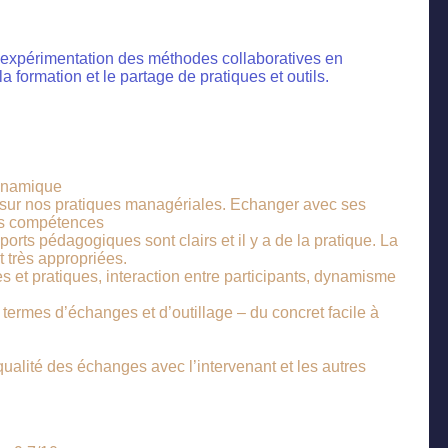
’expérimentation des méthodes collaboratives en
a formation et le partage de pratiques et outils.
dynamique
 sur nos pratiques managériales. Echanger avec ses
es compétences
upports pédagogiques sont clairs et il y a de la pratique. La
 très appropriées.
s et pratiques, interaction entre participants, dynamisme
termes d’échanges et d’outillage – du concret facile à
qualité des échanges avec l’intervenant et les autres