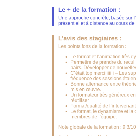
Le + de la formation :
Une approche concrète, basée sur l
présentiel et à distance au cours de l
L'avis des stagiaires :
Les points forts de la formation :
Le format et l’animation très 
Permettre de prendre du recul
pairs. Développer de nouvell
C’était top merciiiiiiii – Les s
fréquence des sessions étaient
Bonne alternance entre théorie
mis en œuvre.
Un formateur très généreux en 
réutiliser
Format/qualité de l’intervenant
Le format, le dynamisme et la 
membres de l’équipe.
Note globale de la formation : 9.3/10