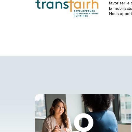
favoriser le
la mobilisat
Nous apport