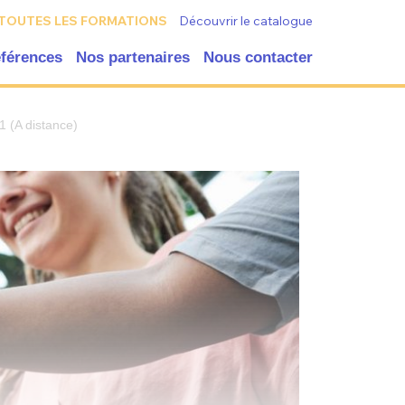
TOUTES LES FORMATIONS
Découvrir le catalogue
éférences
Nos partenaires
Nous contacter
 (A distance)