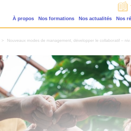
À propos
Nos formations
Nos actualités
Nos r
>
Nouveaux modes de management, développer le collaboratif – niv.1