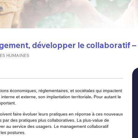
ent, développer le collaboratif – n
ES HUMAINES
utions économiques, réglementaires, et sociétales qui impactent
terne et externe, son implantation territoriale
.
Pour autant le
mportant.
doivent faire évoluer leurs pratiques en réponse à ces nouveaux
s par des pratiques plus collaboratives. La plus-value de
nover au service des usagers. Le management collaboratif
les postures.