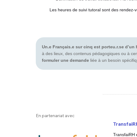
Les heures de suivi tutoral sont des rendez-v
Un.e Français.e sur cinq est porteu.r.se d’un
à des lieux, des contenus pédagogiques ou à cert
formuler une demande
liée à un besoin spécifi
En partenariat avec
TransfaiR
TransfaiRH 