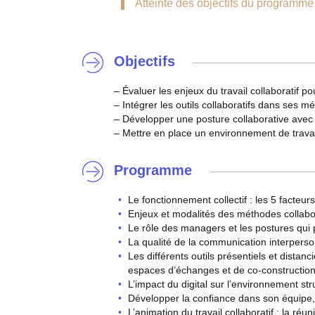
Atteinte des objectifs du programme
Objectifs
– Évaluer les enjeux du travail collaboratif po
– Intégrer les outils collaboratifs dans ses
– Développer une posture collaborative avec
– Mettre en place un environnement de travail
Programme
Le fonctionnement collectif : les 5 facteurs
Enjeux et modalités des méthodes collabor
Le rôle des managers et les postures qui pe
La qualité de la communication interperso
Les différents outils présentiels et distan
espaces d’échanges et de co-constructio
L’impact du digital sur l’environnement stru
Développer la confiance dans son équipe, 
L’animation du travail collaboratif : la réu