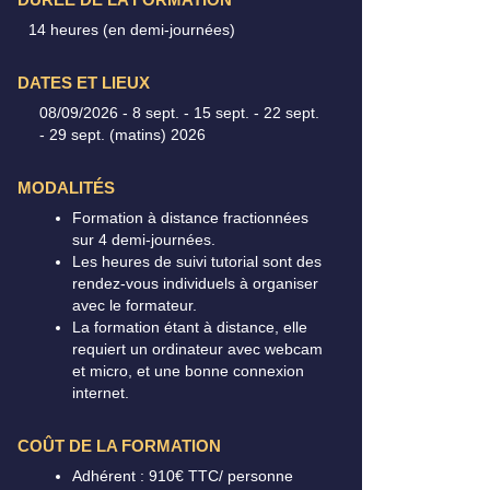
14 heures (en demi-journées)
DATES ET LIEUX
08/09/2026 - 8 sept. - 15 sept. - 22 sept.
- 29 sept. (matins) 2026
MODALITÉS
Formation à distance fractionnées
sur 4 demi-journées.
Les heures de suivi tutorial sont des
rendez-vous individuels à organiser
avec le formateur.
La formation étant à distance, elle
requiert un ordinateur avec webcam
et micro, et une bonne connexion
internet.
COÛT DE LA FORMATION
Adhérent : 910€ TTC/ personne