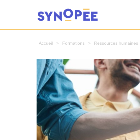
Accueil
>
Formations
>
Ressources humaines