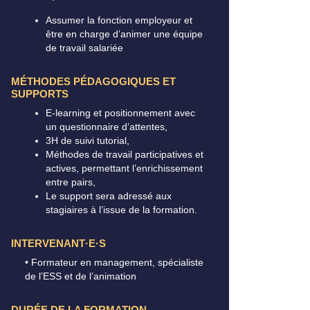
Assumer la fonction employeur et
être en charge d’animer une équipe
de travail salariée
MÉTHODES PÉDAGOGIQUES ET
SUPPORTS
E-learning et positionnement avec
un questionnaire d’attentes,
3H de suivi tutorial,
Méthodes de travail participatives et
actives, permettant l’enrichissement
entre pairs,
Le support sera adressé aux
stagiaires à l’issue de la formation.
INTERVENANT·E·S
• Formateur en management, spécialiste
de l’ESS et de l’animation
DURÉE DE LA FORMATION