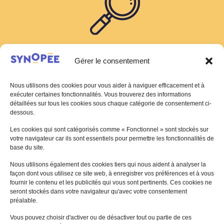
Gérer le consentement
TROUVER VOTRE FORMATION
en quelques clics !
Nous utilisons des cookies pour vous aider à naviguer efficacement et à
exécuter certaines fonctionnalités. Vous trouverez des informations
détaillées sur tous les cookies sous chaque catégorie de consentement ci-
dessous.
Recherche par thématiques
Les cookies qui sont catégorisés comme « Fonctionnel » sont stockés sur
votre navigateur car ils sont essentiels pour permettre les fonctionnalités de
base du site.
Recherche par mots-clés
Nous utilisons également des cookies tiers qui nous aident à analyser la
façon dont vous utilisez ce site web, à enregistrer vos préférences et à vous
fournir le contenu et les publicités qui vous sont pertinents. Ces cookies ne
seront stockés dans votre navigateur qu'avec votre consentement
préalable.
NOS FORMATIONS PAR PROFIL
Vous pouvez choisir d'activer ou de désactiver tout ou partie de ces