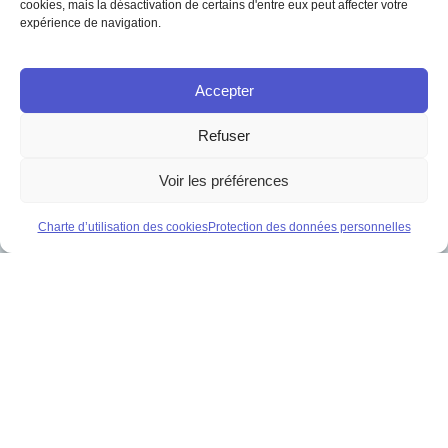
cookies, mais la désactivation de certains d'entre eux peut affecter votre
expérience de navigation.
Accepter
Refuser
Voir les préférences
Charte d’utilisation des cookies
Protection des données personnelles
Des formations
qui répondent à vos
besoins.