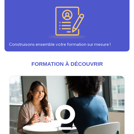
Construisons ensemble votre formation sur mesure !
FORMATION À DÉCOUVRIR