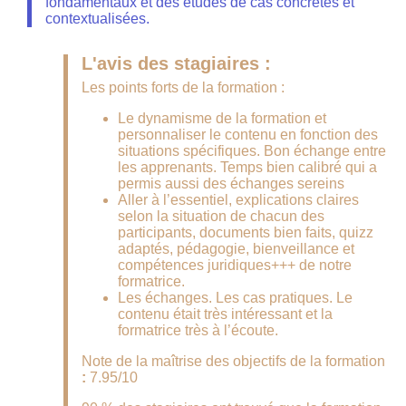
fondamentaux et des études de cas concrètes et
contextualisées.
L'avis des stagiaires :
Les points forts de la formation :
Le dynamisme de la formation et
personnaliser le contenu en fonction des
situations spécifiques. Bon échange entre
les apprenants. Temps bien calibré qui a
permis aussi des échanges sereins
Aller à l’essentiel, explications claires
selon la situation de chacun des
participants, documents bien faits, quizz
adaptés, pédagogie, bienveillance et
compétences juridiques+++ de notre
formatrice.
Les échanges. Les cas pratiques. Le
contenu était très intéressant et la
formatrice très à l’écoute.
Note de la maîtrise des objectifs de la formation
:
7.95/10