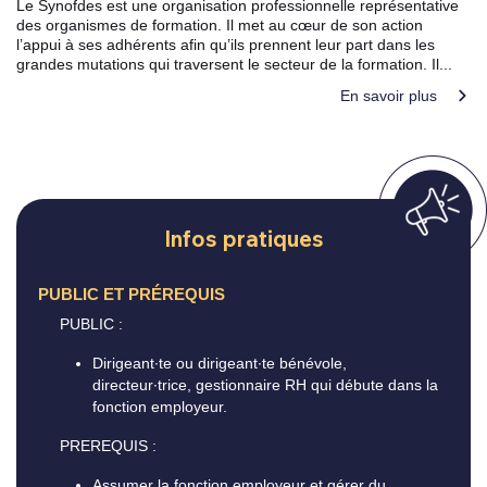
Le Synofdes est une organisation professionnelle représentative
des organismes de formation. Il met au cœur de son action
l’appui à ses adhérents afin qu’ils prennent leur part dans les
grandes mutations qui traversent le secteur de la formation. Il...
En savoir plus
Infos pratiques
PUBLIC ET PRÉREQUIS
PUBLIC :
Dirigeant∙te ou dirigeant∙te bénévole,
directeur∙trice, gestionnaire RH qui débute dans la
fonction employeur.
PREREQUIS :
Assumer la fonction employeur et gérer du