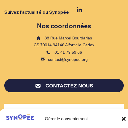
Suivez l'actualité du Synopée
Nos coordonnées
88 Rue Marcel Bourdarias
CS 70014 94146 Alfortville Cedex
01 41 79 59 66
contact@synopee.org
CONTACTEZ NOUS
Gérer le consentement