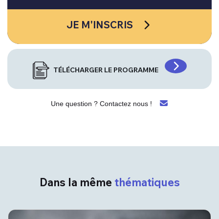
JE M'INSCRIS
TÉLÉCHARGER LE PROGRAMME
Une question ? Contactez nous !
Dans la même
thématiques