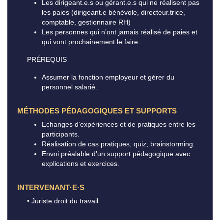
Les dirigeant.e.s ou gérant.e.s qui ne réalisent pas
les paies (dirigeant.e bénévole, directeur.trice,
comptable, gestionnaire RH)
Les personnes qui n’ont jamais réalisé de paies et
qui vont prochainement le faire.
PRÉREQUIS
Assumer la fonction employeur et gérer du
personnel salarié.
MÉTHODES PÉDAGOGIQUES ET SUPPORTS
Echanges d’expériences et de pratiques entre les
participants.
Réalisation de cas pratiques, quiz, brainstorming.
Envoi préalable d’un support pédagogique avec
explications et exercices.
INTERVENANT·E·S
• Juriste droit du travail