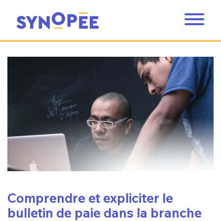
Comprendre et expliciter le
bulletin de paie dans la branche