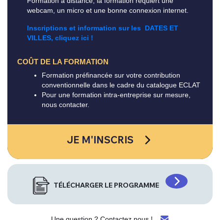
Formation à distance, la formation requiert une
webcam, un micro et une bonne connexion internet.
Inscriptions et information sur les DATES ET
VILLES, cliquez ici !
COÛT DE LA FORMATION
Formation préfinancée sur votre contribution
conventionnelle dans le cadre du catalogue ECLAT
Pour une formation intra-entreprise sur mesure,
nous contacter.
JE M'INSCRIS
TÉLÉCHARGER LE PROGRAMME
Une question ? Contactez nous !