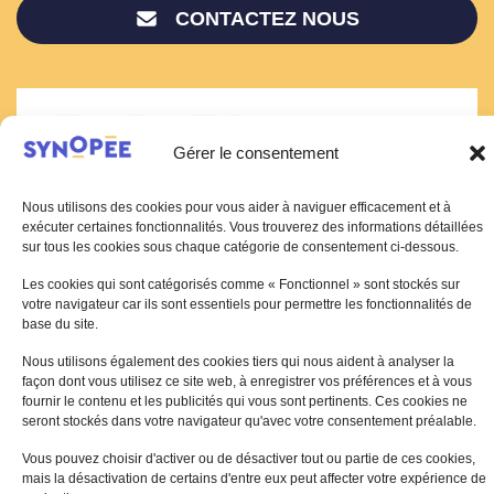
CONTACTEZ NOUS
Gérer le consentement
Nous utilisons des cookies pour vous aider à naviguer efficacement et à
exécuter certaines fonctionnalités. Vous trouverez des informations détaillées
sur tous les cookies sous chaque catégorie de consentement ci-dessous.
Les cookies qui sont catégorisés comme « Fonctionnel » sont stockés sur
votre navigateur car ils sont essentiels pour permettre les fonctionnalités de
base du site.
Nous utilisons également des cookies tiers qui nous aident à analyser la
Plan du site
⋅
Mentions légales
⋅
Charte d’utilisation des cookies
⋅
façon dont vous utilisez ce site web, à enregistrer vos préférences et à vous
fournir le contenu et les publicités qui vous sont pertinents. Ces cookies ne
Protection des données personnelles
seront stockés dans votre navigateur qu'avec votre consentement préalable.
© 2026 - Synopée
Vous pouvez choisir d'activer ou de désactiver tout ou partie de ces cookies,
mais la désactivation de certains d'entre eux peut affecter votre expérience de