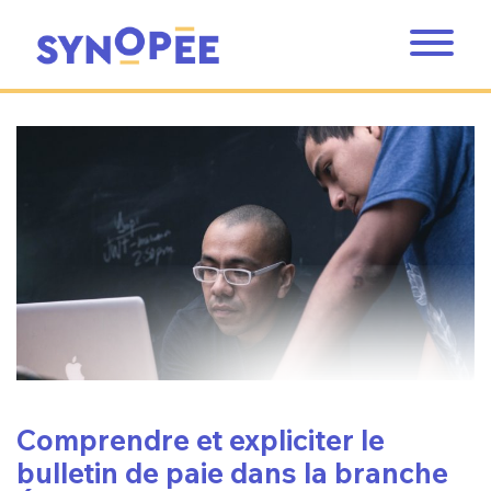
Comprendre et expliciter le
bulletin de paie dans la branche