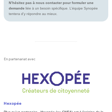
N’hésitez pas à nous contacter pour formuler une
demande
liée à un besoin spécifique. L’équipe Synopée
tentera d’y répondre au mieux.
En partenariat avec
Hexopée
Plus qu’un partenaire, Hexopée (ex-CNEA) est à l’origine de la