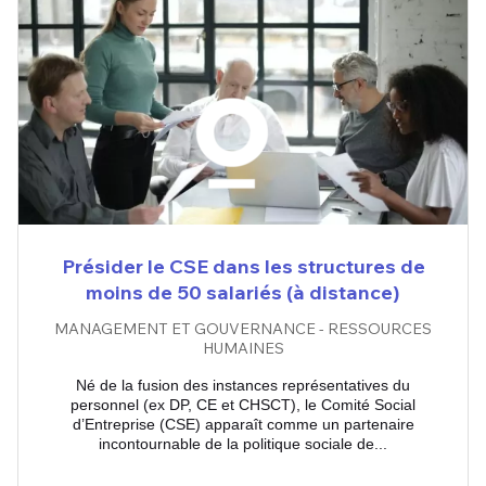
Présider le CSE dans les structures de
moins de 50 salariés (à distance)
MANAGEMENT ET GOUVERNANCE - RESSOURCES
HUMAINES
Né de la fusion des instances représentatives du
personnel (ex DP, CE et CHSCT), le Comité Social
d’Entreprise (CSE) apparaît comme un partenaire
incontournable de la politique sociale de...