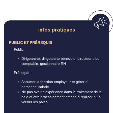
Infos pratiques
PUBLIC ET PRÉREQUIS
Public :
Dirigeant∙te, dirigeant∙te bénévole, directeur∙trice,
comptable, gestionnaire RH
Prérequis :
Assumer la fonction employeur et gérer du
personnel salarié.
Ne pas avoir d’expérience dans le traitement de la
paie et être prochainement amené à réaliser ou à
vérifier les paies.