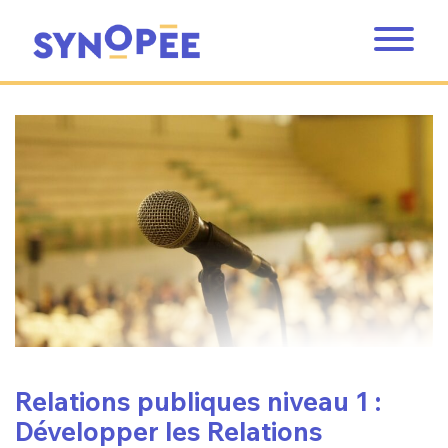
Relations publiques niveau 1 :
Développer les Relations