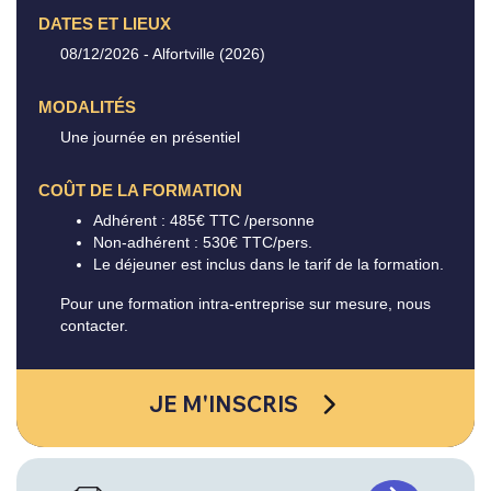
DATES ET LIEUX
08/12/2026 - Alfortville (2026)
MODALITÉS
Une journée en présentiel
COÛT DE LA FORMATION
Adhérent : 485€ TTC /personne
Non-adhérent : 530€ TTC/pers.
Le déjeuner est inclus dans le tarif de la formation.
Pour une formation intra-entreprise sur mesure, nous
contacter.
JE M'INSCRIS