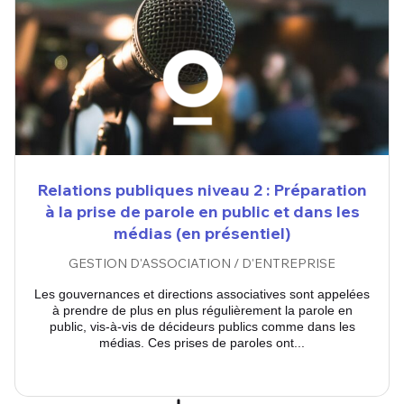
Relations publiques niveau 2 : Préparation
à la prise de parole en public et dans les
médias (en présentiel)
GESTION D'ASSOCIATION / D'ENTREPRISE
Les gouvernances et directions associatives sont appelées
à prendre de plus en plus régulièrement la parole en
public, vis-à-vis de décideurs publics comme dans les
médias. Ces prises de paroles ont...