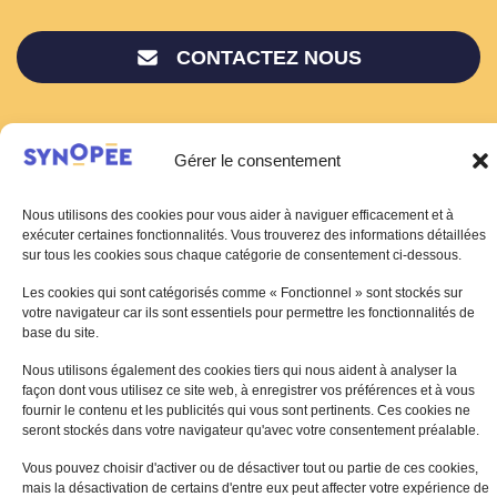
CONTACTEZ NOUS
Gérer le consentement
Nous utilisons des cookies pour vous aider à naviguer efficacement et à
exécuter certaines fonctionnalités. Vous trouverez des informations détaillées
sur tous les cookies sous chaque catégorie de consentement ci-dessous.
Les cookies qui sont catégorisés comme « Fonctionnel » sont stockés sur
votre navigateur car ils sont essentiels pour permettre les fonctionnalités de
base du site.
Nous utilisons également des cookies tiers qui nous aident à analyser la
façon dont vous utilisez ce site web, à enregistrer vos préférences et à vous
fournir le contenu et les publicités qui vous sont pertinents. Ces cookies ne
Plan du site
⋅
Mentions légales
⋅
Charte d’utilisation des cookies
⋅
seront stockés dans votre navigateur qu'avec votre consentement préalable.
Protection des données personnelles
Vous pouvez choisir d'activer ou de désactiver tout ou partie de ces cookies,
© 2026 - Synopée
mais la désactivation de certains d'entre eux peut affecter votre expérience de