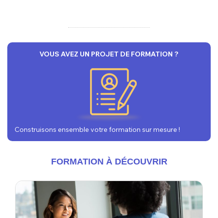
VOUS AVEZ UN PROJET DE FORMATION ?
Construisons ensemble votre formation sur mesure !
FORMATION À DÉCOUVRIR