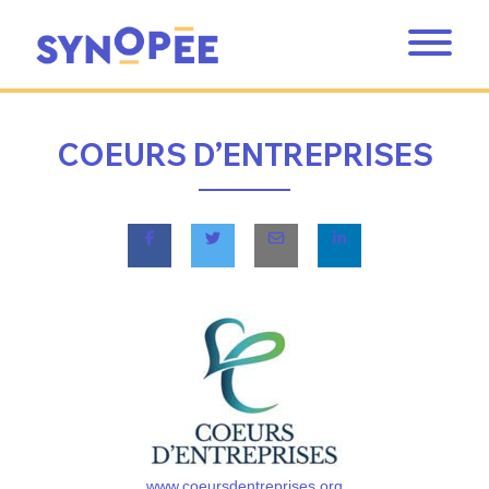
COEURS D’ENTREPRISES
www.coeursdentreprises.org